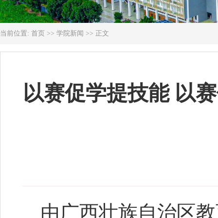
当前位置:
首页
>>
学院新闻
>> 正文
以赛促学提技能 以
由广西壮族自治区教