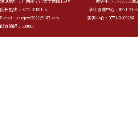
通讯地址：广西南宁市大学西路169号 教务中心：0771-31092
院长热线：0771-3109125 学生管理中心：0771-31080
E-mail：xnyqcxy2022@163.com
实训中心：0771-3109286
邮政编码：530008